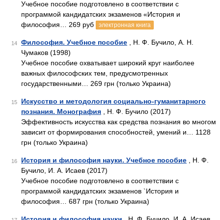
Учебное пособие подготовлено в соответствии с
программой кандидатских экзаменов «История и
философия… 269 руб
электронная книга
Философия. Учебное пособие
, Н. Ф. Бучило, А. Н.
14
Чумаков (1998)
Учебное пособие охватывает широкий круг наиболее
важных философских тем, предусмотренных
государственными… 269 грн (только Украина)
Искусство и методология социально-гуманитарного
15
познания. Монография
, Н. Ф. Бучило (2017)
Эффективность искусства как средства познания во многом
зависит от формирования способностей, умений и… 1128
грн (только Украина)
История и философия науки. Учебное пособие
, Н. Ф.
16
Бучило, И. А. Исаев (2017)
Учебное пособие подготовлено в соответствии с
программой кандидатских экзаменов `История и
философия… 687 грн (только Украина)
История и философия науки
, Н. Ф. Бучило, И. А. Исаев