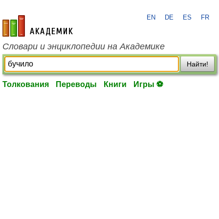
EN
DE
ES
FR
academic.ru
Словари и энциклопедии на Академике
Найти!
Толкования
Переводы
Книги
Игры ⚽