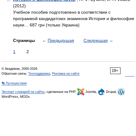
17
(2012)
Учебное пособие подготовлено в соответствии с
программой кандидатских экзаменов История и философия
науки… 687 грн (только Украина)
Страницы
←
Предыдущая
Следующая
→
1
2
© Академик, 2000-2026
18+
Обратная связь:
Техподдержка
,
Реклама на сайте
👣 Путешествия
Экспорт словарей на сайты
, сделанные на PHP,
Joomla,
Drupal,
WordPress, MODx.